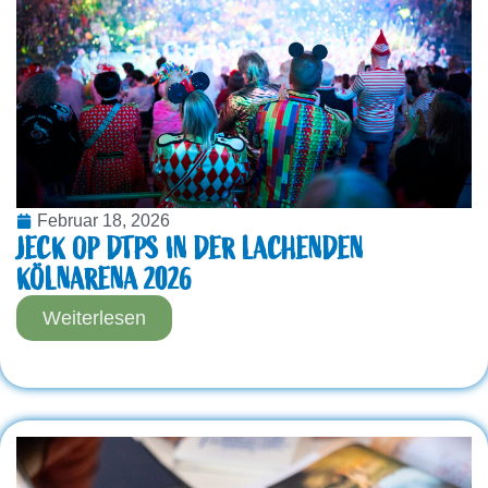
Februar 18, 2026
JECK OP DTPS IN DER LACHENDEN
KÖLNARENA 2026
Weiterlesen