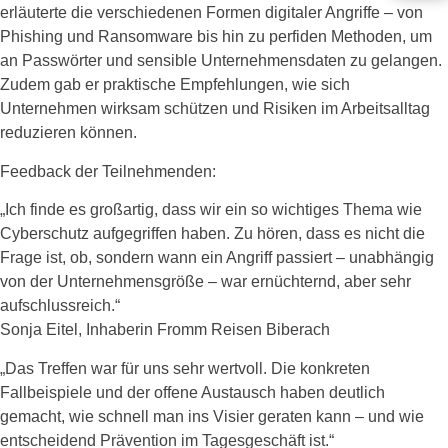
erläuterte die verschiedenen Formen digitaler Angriffe – von
Phishing und Ransomware bis hin zu perfiden Methoden, um
an Passwörter und sensible Unternehmensdaten zu gelangen.
Zudem gab er praktische Empfehlungen, wie sich
Unternehmen wirksam schützen und Risiken im Arbeitsalltag
reduzieren können.
Feedback der Teilnehmenden:
„Ich finde es großartig, dass wir ein so wichtiges Thema wie
Cyberschutz aufgegriffen haben. Zu hören, dass es nicht die
Frage ist, ob, sondern wann ein Angriff passiert – unabhängig
von der Unternehmensgröße – war ernüchternd, aber sehr
aufschlussreich.“
Sonja Eitel, Inhaberin Fromm Reisen Biberach
„Das Treffen war für uns sehr wertvoll. Die konkreten
Fallbeispiele und der offene Austausch haben deutlich
gemacht, wie schnell man ins Visier geraten kann – und wie
entscheidend Prävention im Tagesgeschäft ist.“