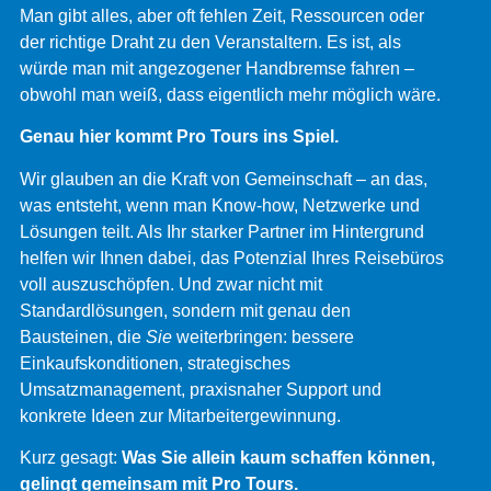
Man gibt alles, aber oft fehlen Zeit, Ressourcen oder
der richtige Draht zu den Veranstaltern. Es ist, als
würde man mit angezogener Handbremse fahren –
obwohl man weiß, dass eigentlich mehr möglich wäre.
Genau hier kommt Pro Tours ins Spiel.
Wir glauben an die Kraft von Gemeinschaft – an das,
was entsteht, wenn man Know-how, Netzwerke und
Lösungen teilt. Als Ihr starker Partner im Hintergrund
helfen wir Ihnen dabei, das Potenzial Ihres Reisebüros
voll auszuschöpfen. Und zwar nicht mit
Standardlösungen, sondern mit genau den
Bausteinen, die
Sie
weiterbringen: bessere
Einkaufskonditionen, strategisches
Umsatzmanagement, praxisnaher Support und
konkrete Ideen zur Mitarbeitergewinnung.
Kurz gesagt:
Was Sie allein kaum schaffen können,
gelingt gemeinsam mit Pro Tours.